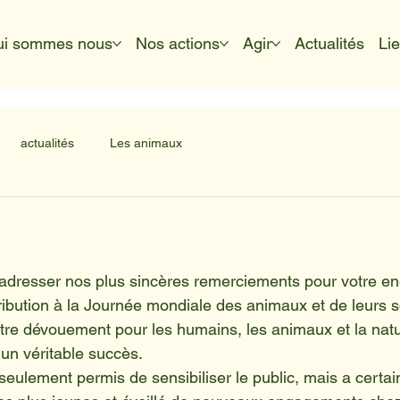
ui sommes nous
Nos actions
Agir
Actualités
Li
actualités
Les animaux
adresser nos plus sincères remerciements pour votre e
ribution à la Journée mondiale des animaux et de leurs s
tre dévouement pour les humains, les animaux et la natu
un véritable succès.
seulement permis de sensibiliser le public, mais a certai