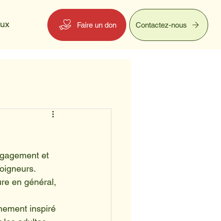
eux
Faire un don
Contactez-nous
ngagement et 
oigneurs. 
re en général, 
nement inspiré 