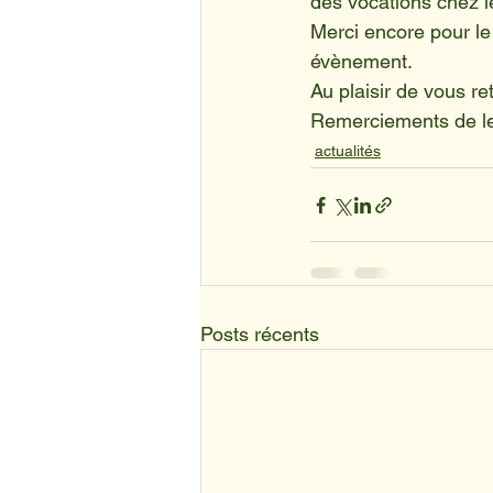
des vocations chez l
Merci encore pour le
évènement.
Au plaisir de vous re
Remerciements de le
actualités
Posts récents