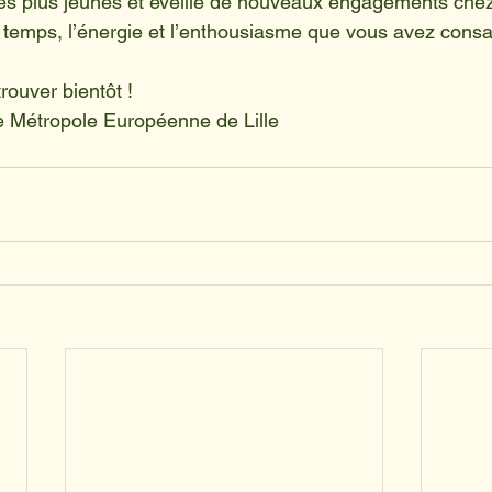
es plus jeunes et éveillé de nouveaux engagements chez
 temps, l’énergie et l’enthousiasme que vous avez consa
trouver bientôt !
 Métropole Européenne de Lille