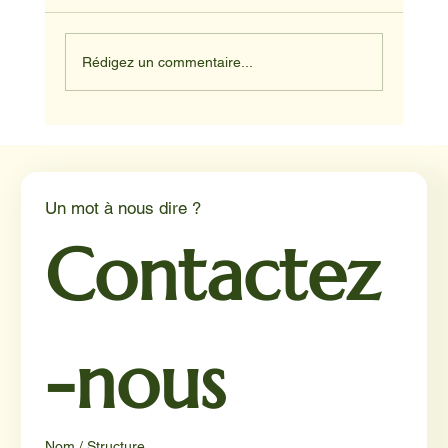
Rédigez un commentaire...
Médiation animale en milieu hospitalier :
un éclairage par Reporterre
Un mot à nous dire ?
Contactez
-nous
Nom / Structure