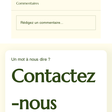
Commentaires
Rédigez un commentaire...
Médiation animale en milieu hospitalier :
un éclairage par Reporterre
Un mot à nous dire ?
Contactez
-nous