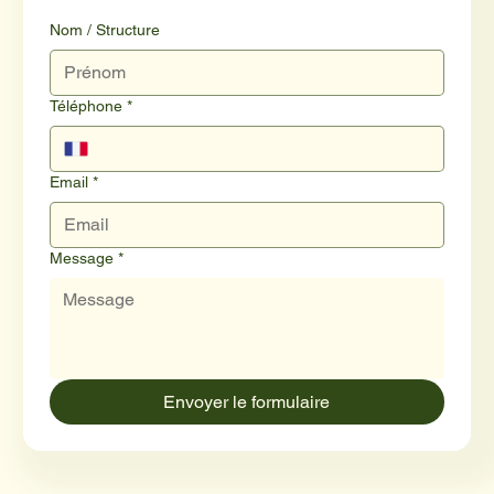
Nom / Structure
Téléphone
*
Email
*
Message
*
Envoyer le formulaire