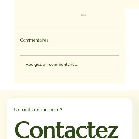
Commentaires
Rédigez un commentaire...
Médiation animale en milieu hospitalier :
un éclairage par Reporterre
Un mot à nous dire ?
Contactez