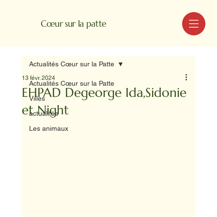
MENU
Cœur sur la patte
Actualités Cœur sur la Patte
13 févr. 2024
Actualités Cœur sur la Patte
EHPAD Degeorge Ida,Sidonie
Villes
et Night
actualités
Les animaux