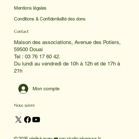
Mentions légales
Conditions & Confidentialité des dons
Contact
Maison des associations, Avenue des Potiers,
59500 Douai
Tel : 03 76 17 60 42.
Du lundi au vendredi de 10h à 12h et de 17h à
21h
Mon compte
Nous suivre
© 2025 réalisé avec ❤️ par
studio niceguys.fr