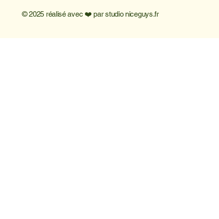
© 2025 réalisé avec ❤️ par
studio niceguys.fr