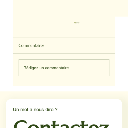
Commentaires
Rédigez un commentaire...
Médiation animale en milieu hospitalier :
un éclairage par Reporterre
Un mot à nous dire ?