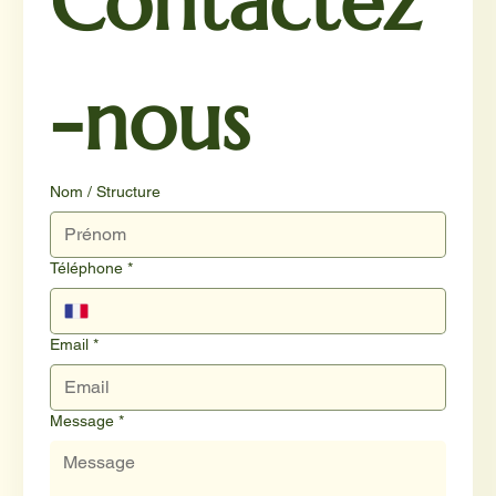
Contactez
-nous
Nom / Structure
Téléphone
*
Email
*
Message
*