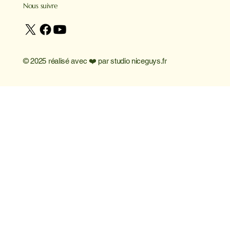
Nous suivre
© 2025 réalisé avec ❤️ par
studio niceguys.fr