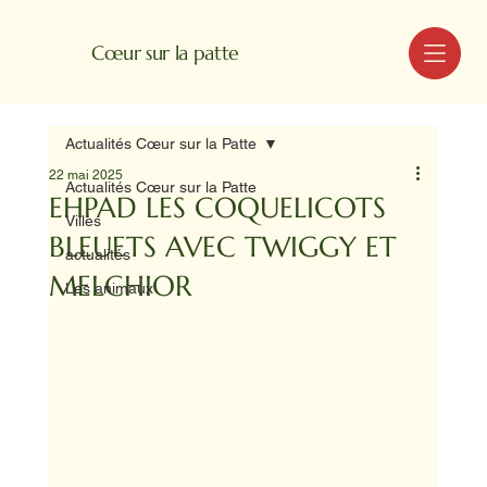
MENU
Cœur sur la patte
Actualités Cœur sur la Patte
22 mai 2025
Actualités Cœur sur la Patte
EHPAD LES COQUELICOTS
Villes
BLEUETS AVEC TWIGGY ET
actualités
MELCHIOR
Les animaux