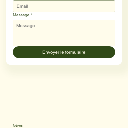
Message
*
Envoyer le formulaire
Menu