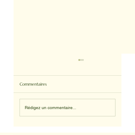
Commentaires
Rédigez un commentaire...
Médiation animale en milieu hospitalier :