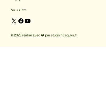
Nous suivre
© 2025 réalisé avec ❤️ par
studio niceguys.fr