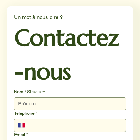
un éclairage par Reporterre
Un mot à nous dire ?
Contactez
-nous
Nom / Structure
Téléphone
*
Email
*