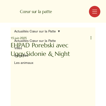
MENU
Cœur sur la patte
Actualités Cœur sur la Patte
15 juin 2025
Actualités Cœur sur la Patte
EHPAD Porebski avec
Villes
Uggy,Sidonie & Night
actualités
Les animaux