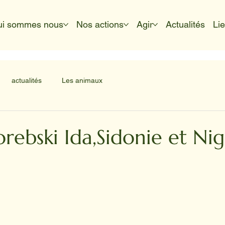
ui sommes nous
Nos actions
Agir
Actualités
Li
actualités
Les animaux
rebski Ida,Sidonie et Nig