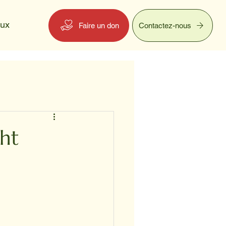
eux
Faire un don
Contactez-nous
ht