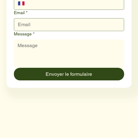
Email
*
Message
*
Envoyer le formulaire