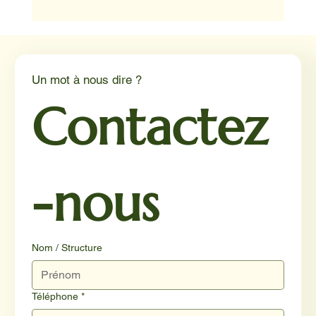
Médiation animale en milieu hospitalier :
un éclairage par Reporterre
Un mot à nous dire ?
Contactez
-nous
Nom / Structure
Téléphone
*