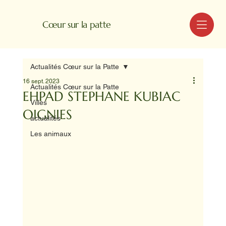
MENU
Cœur sur la patte
Actualités Cœur sur la Patte
16 sept. 2023
Actualités Cœur sur la Patte
EHPAD STEPHANE KUBIAC
Villes
OIGNIES
actualités
Les animaux