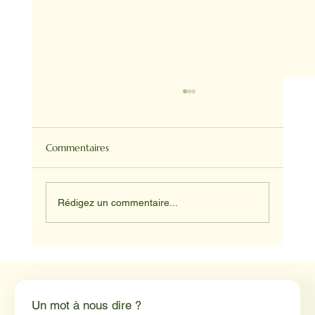
Commentaires
Rédigez un commentaire...
Médiation animale en milieu hospitalier :
un éclairage par Reporterre
Un mot à nous dire ?