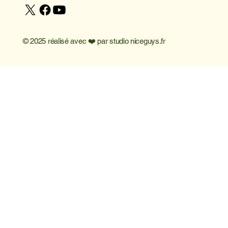
© 2025 réalisé avec ❤️ par
studio niceguys.fr