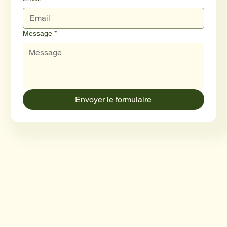
Message
*
Envoyer le formulaire