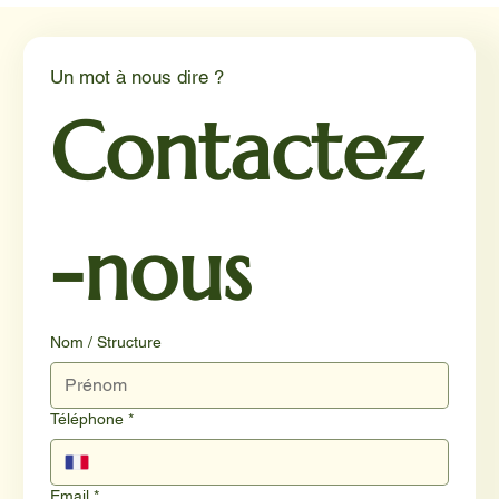
un éclairage par Reporterre
Un mot à nous dire ?
Contactez
-nous
Nom / Structure
Téléphone
*
Email
*