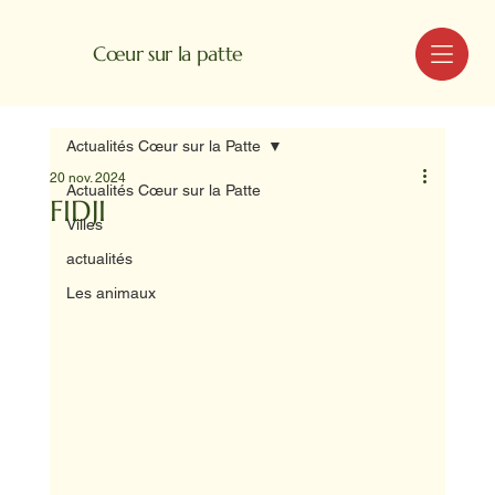
MENU
Cœur sur la patte
Actualités Cœur sur la Patte
20 nov. 2024
Actualités Cœur sur la Patte
FIDJI
Villes
actualités
Les animaux