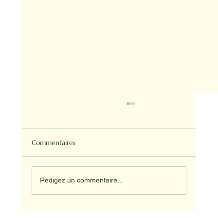
Commentaires
Rédigez un commentaire...
Médiation animale en milieu hospitalier :