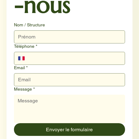
-nous
Nom / Structure
Téléphone
*
Email
*
Message
*
Envoyer le formulaire