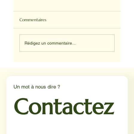
Commentaires
Rédigez un commentaire...
Médiation animale en milieu hospitalier :
un éclairage par Reporterre
Un mot à nous dire ?
Contactez