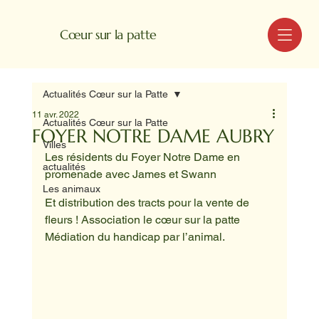
MENU
Cœur sur la patte
Actualités Cœur sur la Patte
11 avr. 2022
Actualités Cœur sur la Patte
FOYER NOTRE DAME AUBRY
Villes
Les résidents du Foyer Notre Dame en 
actualités
promenade avec James et Swann 
Les animaux
Et distribution des tracts pour la vente de 
fleurs ! Association le cœur sur la patte 
Médiation du handicap par l’animal.