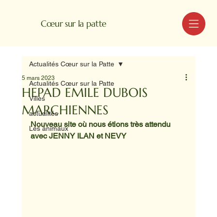
MENU
Cœur sur la patte
Actualités Cœur sur la Patte
5 mars 2023
Actualités Cœur sur la Patte
HEPAD EMILE DUBOIS
Villes
MARCHIENNES
actualités
Nouveau site où nous étions très attendu 
Les animaux
avec JENNY ILAN et NEVY