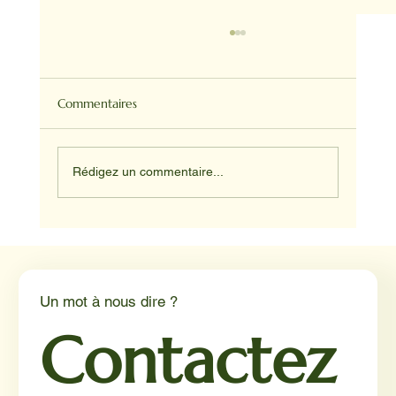
Commentaires
Rédigez un commentaire...
Médiation animale en milieu hospitalier :
un éclairage par Reporterre
Un mot à nous dire ?
Contactez