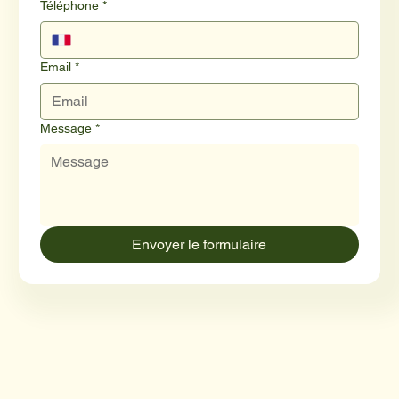
Téléphone
*
Email
*
Message
*
Envoyer le formulaire