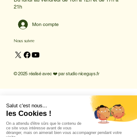
21h
Mon compte
Nous suivre
© 2025 réalisé avec ❤️ par
studio niceguys.fr