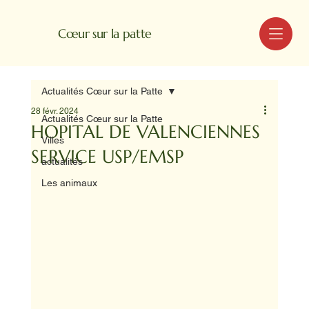
MENU
Cœur sur la patte
Actualités Cœur sur la Patte
28 févr. 2024
Actualités Cœur sur la Patte
HOPITAL DE VALENCIENNES
Villes
SERVICE USP/EMSP
actualités
Les animaux