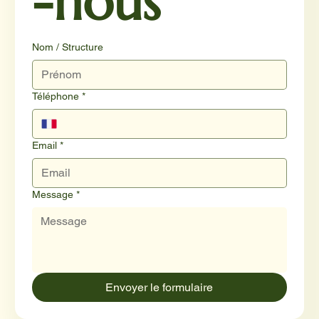
-nous
Nom / Structure
Téléphone
*
Email
*
Message
*
Envoyer le formulaire