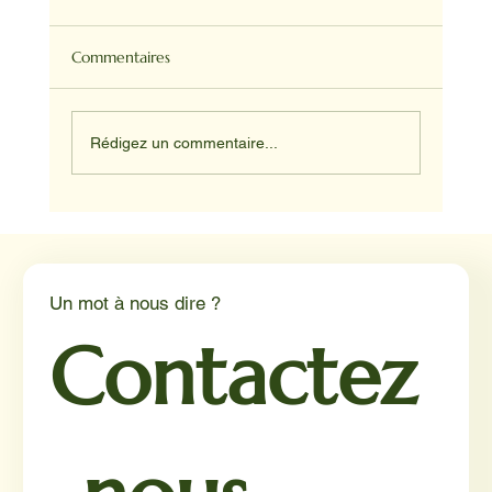
Commentaires
Rédigez un commentaire...
Médiation animale en milieu hospitalier :
un éclairage par Reporterre
Un mot à nous dire ?
Contactez