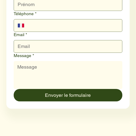
Téléphone
*
Email
*
Message
*
Envoyer le formulaire