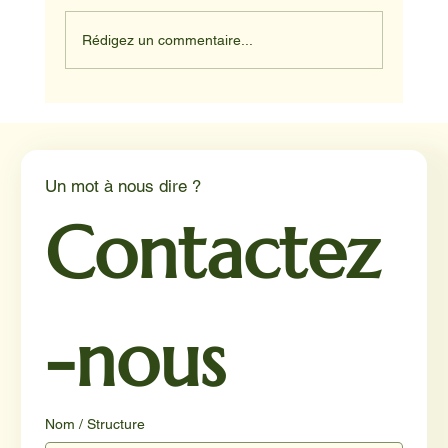
Rédigez un commentaire...
Médiation animale en milieu hospitalier :
un éclairage par Reporterre
Un mot à nous dire ?
Contactez
-nous
Nom / Structure