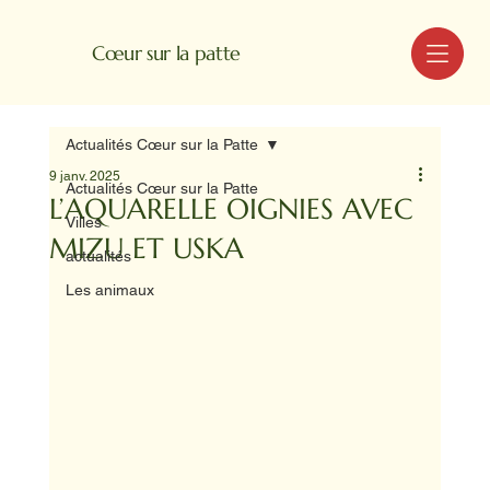
MENU
Cœur sur la patte
Actualités Cœur sur la Patte
9 janv. 2025
Actualités Cœur sur la Patte
L’AQUARELLE OIGNIES AVEC
Villes
MIZU ET USKA
actualités
Les animaux