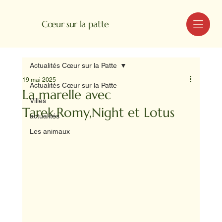
MENU
Cœur sur la patte
Actualités Cœur sur la Patte
19 mai 2025
Actualités Cœur sur la Patte
La marelle avec
Villes
Tarek,Romy,Night et Lotus
actualités
Les animaux