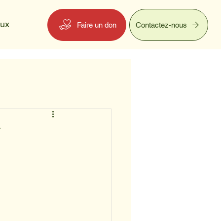
eux
Faire un don
Contactez-nous
T