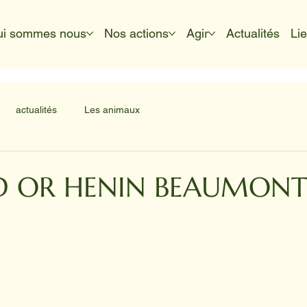
ui sommes nous
Nos actions
Agir
Actualités
Li
actualités
Les animaux
 D OR HENIN BEAUMON