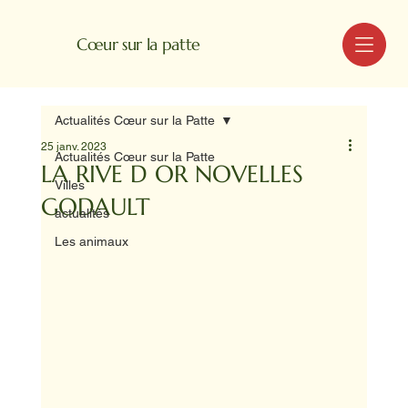
MENU
Cœur sur la patte
Actualités Cœur sur la Patte
25 janv. 2023
Actualités Cœur sur la Patte
LA RIVE D OR NOVELLES
Villes
GODAULT
actualités
Les animaux