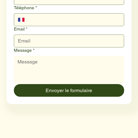
Téléphone
*
Email
*
Message
*
Envoyer le formulaire