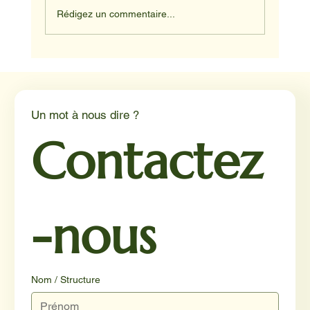
Rédigez un commentaire...
Médiation animale en milieu hospitalier :
un éclairage par Reporterre
Un mot à nous dire ?
Contactez
-nous
Nom / Structure