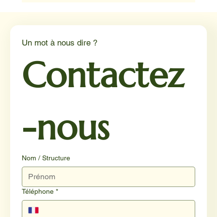
Médiation animale en milieu hospitalier :
un éclairage par Reporterre
Un mot à nous dire ?
Contactez
-nous
Nom / Structure
Téléphone
*