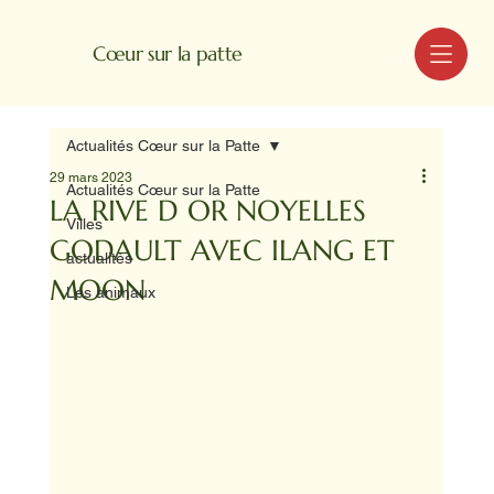
MENU
Cœur sur la patte
Actualités Cœur sur la Patte
29 mars 2023
Actualités Cœur sur la Patte
LA RIVE D OR NOYELLES
Villes
GODAULT AVEC ILANG ET
actualités
MOON
Les animaux