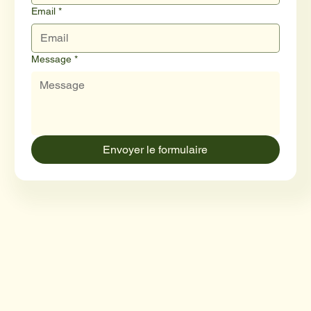
Email
*
Message
*
Envoyer le formulaire