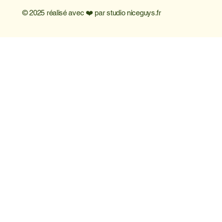
© 2025 réalisé avec ❤️ par
studio niceguys.fr