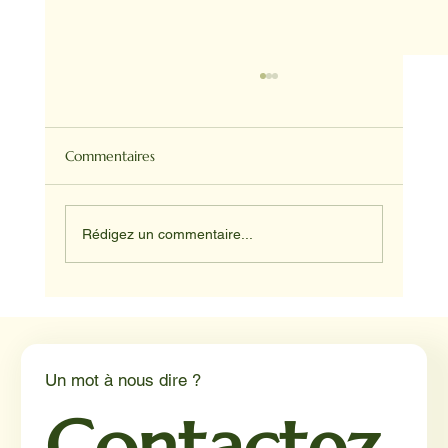
Commentaires
Rédigez un commentaire...
Médiation animale en milieu hospitalier :
un éclairage par Reporterre
Un mot à nous dire ?
Contactez