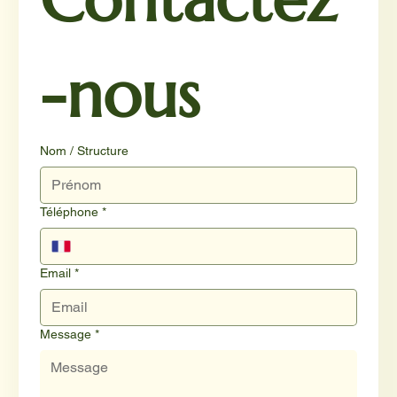
-nous
Nom / Structure
Téléphone
*
Email
*
Message
*