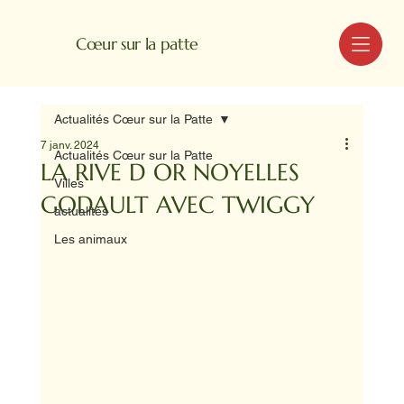
MENU
Cœur sur la patte
Actualités Cœur sur la Patte
7 janv. 2024
Actualités Cœur sur la Patte
LA RIVE D OR NOYELLES
Villes
GODAULT AVEC TWIGGY
actualités
Les animaux