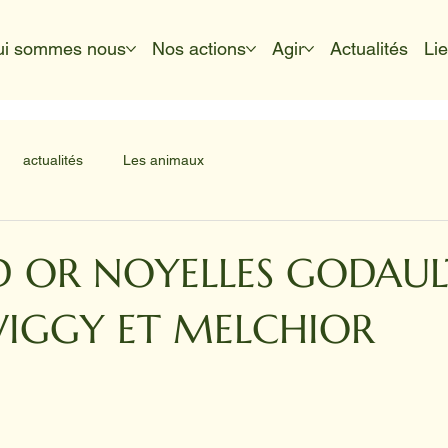
ui sommes nous
Nos actions
Agir
Actualités
Li
actualités
Les animaux
 D OR NOYELLES GODAUL
IGGY ET MELCHIOR