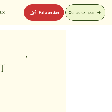
eux
Faire un don
Contactez-nous
T