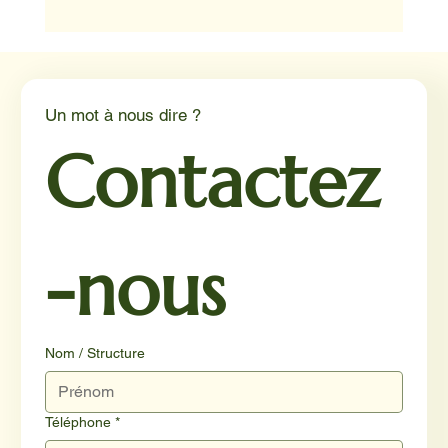
Médiation animale en milieu hospitalier :
un éclairage par Reporterre
Un mot à nous dire ?
Contactez
-nous
Nom / Structure
Téléphone
*