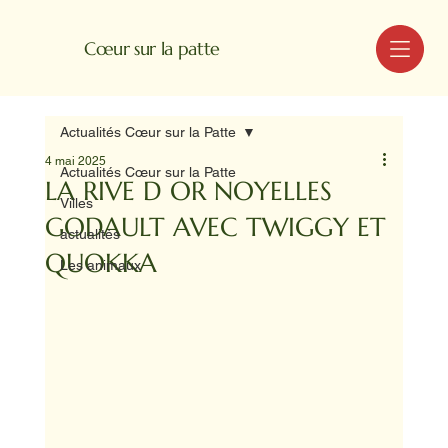
MENU
Cœur sur la patte
Actualités Cœur sur la Patte
4 mai 2025
Actualités Cœur sur la Patte
LA RIVE D OR NOYELLES
Villes
GODAULT AVEC TWIGGY ET
actualités
QUOKKA
Les animaux