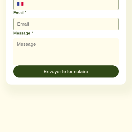
Email
*
Message
*
Envoyer le formulaire