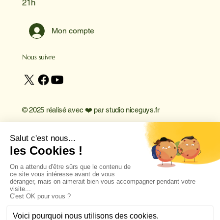
21h
Mon compte
Nous suivre
© 2025 réalisé avec ❤️ par
studio niceguys.fr