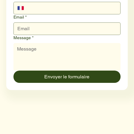
Email
*
Message
*
Envoyer le formulaire