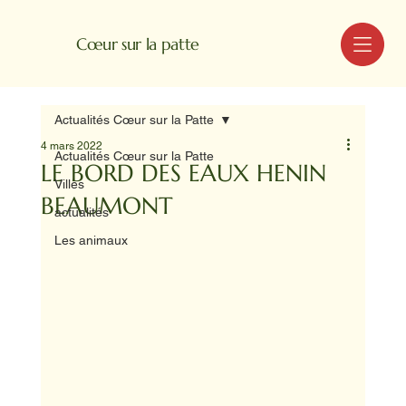
MENU
Cœur sur la patte
Actualités Cœur sur la Patte
4 mars 2022
Actualités Cœur sur la Patte
LE BORD DES EAUX HENIN
Villes
BEAUMONT
actualités
Les animaux