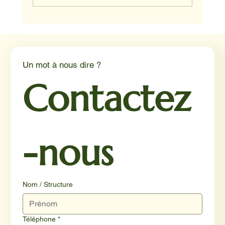
Médiation animale en milieu hospitalier :
un éclairage par Reporterre
Un mot à nous dire ?
Contactez
-nous
Nom / Structure
Téléphone
*