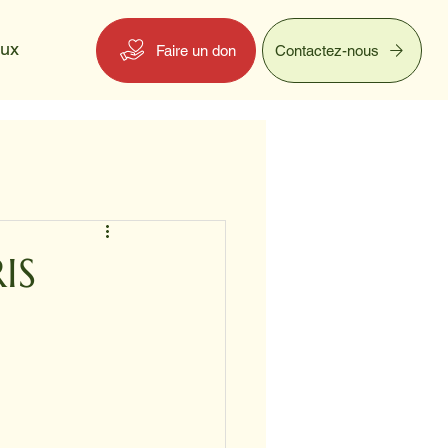
eux
Faire un don
Contactez-nous
IS