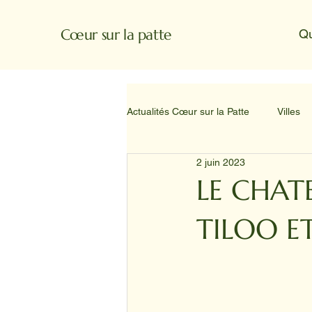
Cœur sur la patte
Q
Actualités Cœur sur la Patte
Villes
2 juin 2023
LE CHAT
TILOO E