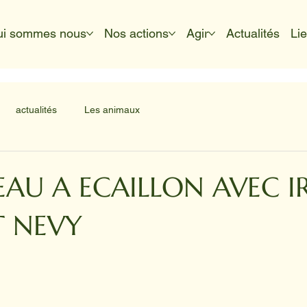
ui sommes nous
Nos actions
Agir
Actualités
Li
actualités
Les animaux
EAU A ECAILLON AVEC IR
T NEVY