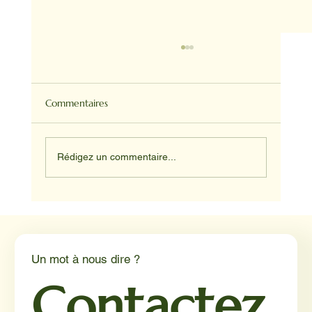
Commentaires
Rédigez un commentaire...
Médiation animale en milieu hospitalier :
un éclairage par Reporterre
Un mot à nous dire ?
Contactez