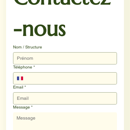
-nous
Nom / Structure
Téléphone
*
Email
*
Message
*