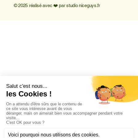
© 2025 réalisé avec ❤️ par
studio niceguys.fr