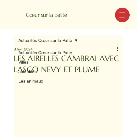
MENU
Cœur sur la patte
Actualités Cœur sur la Patte
8 févr. 2024
Actualités Cœur sur la Patte
LES AIRELLES CAMBRAI AVEC
Villes
LASCO NEVY ET PLUME
actualités
Les animaux