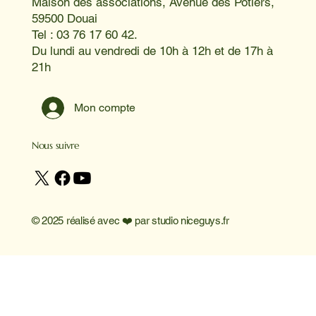
Maison des associations, Avenue des Potiers,
59500 Douai
Tel : 03 76 17 60 42.
Du lundi au vendredi de 10h à 12h et de 17h à
21h
Mon compte
Nous suivre
© 2025 réalisé avec ❤️ par
studio niceguys.fr