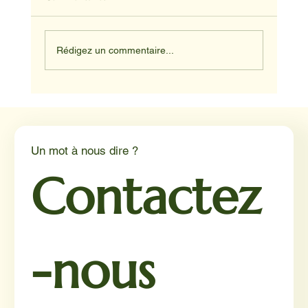
Rédigez un commentaire...
Médiation animale en milieu hospitalier :
un éclairage par Reporterre
Un mot à nous dire ?
Contactez
-nous