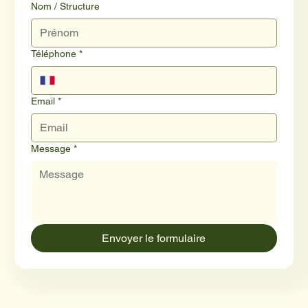
Nom / Structure
Téléphone
*
Email
*
Message
*
Envoyer le formulaire