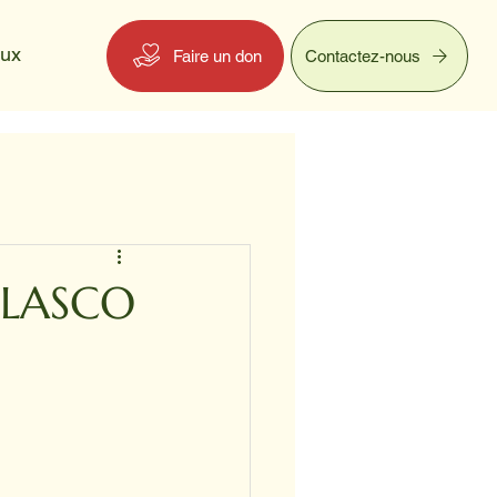
eux
Faire un don
Contactez-nous
 LASCO