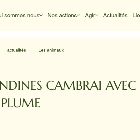
ui sommes nous
Nos actions
Agir
Actualités
Li
actualités
Les animaux
NDINES CAMBRAI AVEC
 PLUME