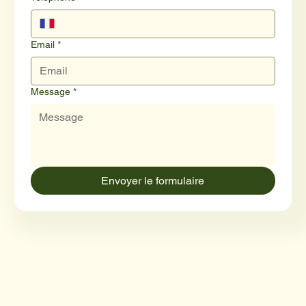
Email
*
Message
*
Envoyer le formulaire