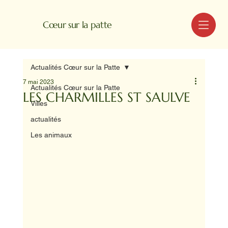
MENU
Cœur sur la patte
Actualités Cœur sur la Patte
7 mai 2023
Actualités Cœur sur la Patte
LES CHARMILLES ST SAULVE
Villes
actualités
Les animaux