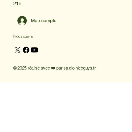
21h
Mon compte
Nous suivre
© 2025 réalisé avec ❤️ par
studio niceguys.fr