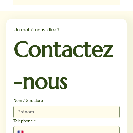
Médiation animale en milieu hospitalier :
un éclairage par Reporterre
Un mot à nous dire ?
Contactez
-nous
Nom / Structure
Téléphone
*