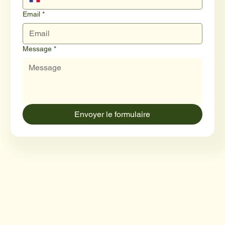
Email
*
Message
*
Envoyer le formulaire