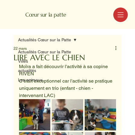
MENU
Cœur sur la patte
Actualités Cœur sur la Patte
22 mars
Actualités Cœur sur la Patte
LIRE AVEC LE CHIEN
Villes
Moïra a fait découvrir l'activité à sa copine 
actualités
RIVEN
Les animaux
C'était exceptionnel car l'activité se pratique 
uniquement en trio (enfant - chien - 
intervenant LAC)