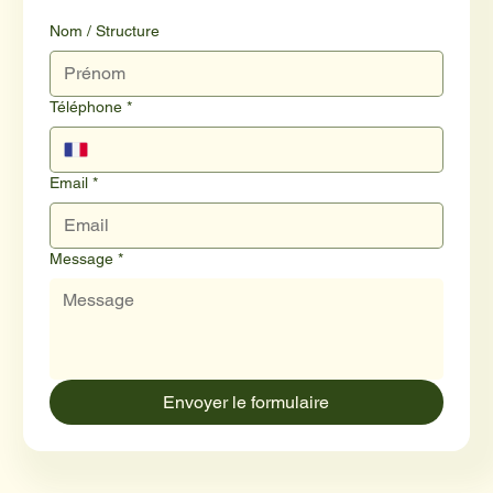
Nom / Structure
Téléphone
*
Email
*
Message
*
Envoyer le formulaire