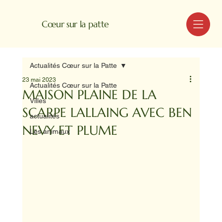
MENU
Cœur sur la patte
Actualités Cœur sur la Patte
23 mai 2023
Actualités Cœur sur la Patte
MAISON PLAINE DE LA
Villes
SCARPE LALLAING AVEC BEN
actualités
NEVY ET PLUME
Les animaux