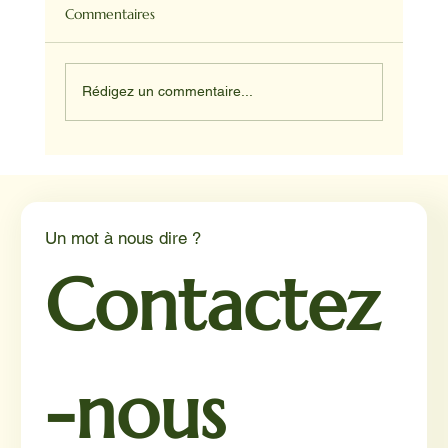
Commentaires
Rédigez un commentaire...
Médiation animale en milieu hospitalier :
un éclairage par Reporterre
Un mot à nous dire ?
Contactez
-nous