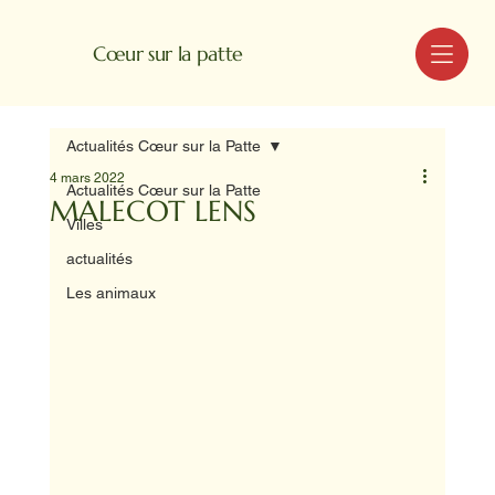
MENU
Cœur sur la patte
Actualités Cœur sur la Patte
4 mars 2022
Actualités Cœur sur la Patte
MALECOT LENS
Villes
actualités
Les animaux