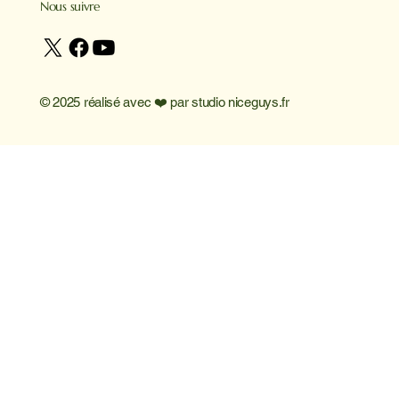
Nous suivre
© 2025 réalisé avec ❤️ par
studio niceguys.fr