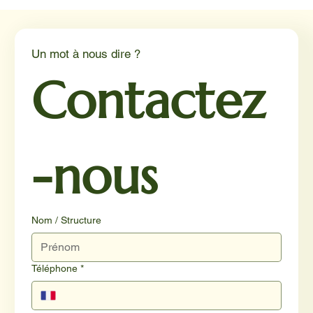
Médiation animale en milieu hospitalier :
un éclairage par Reporterre
Un mot à nous dire ?
Contactez
-nous
Nom / Structure
Téléphone
*