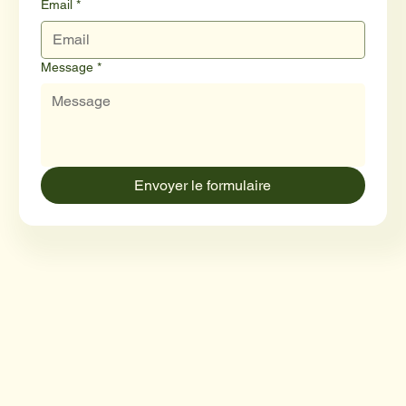
Email
*
Message
*
Envoyer le formulaire