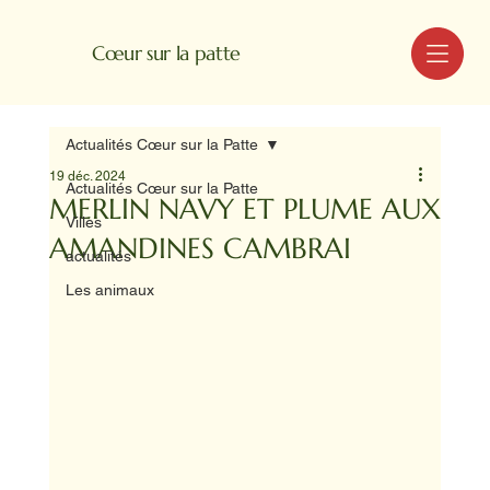
MENU
Cœur sur la patte
Actualités Cœur sur la Patte
19 déc. 2024
Actualités Cœur sur la Patte
MERLIN NAVY ET PLUME AUX
Villes
AMANDINES CAMBRAI
actualités
Les animaux