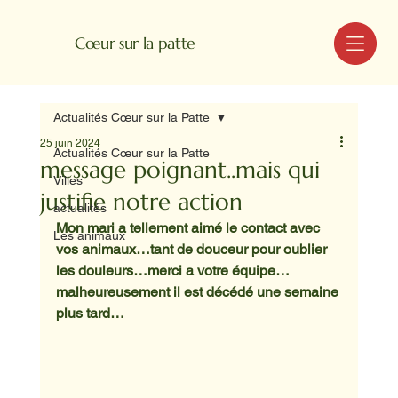
MENU
Cœur sur la patte
Actualités Cœur sur la Patte
25 juin 2024
Actualités Cœur sur la Patte
message poignant..mais qui
Villes
justifie notre action
actualités
Mon mari a tellement aimé le contact avec 
Les animaux
vos animaux…tant de douceur pour oublier 
les douleurs…merci a votre équipe…
malheureusement il est décédé une semaine 
plus tard…