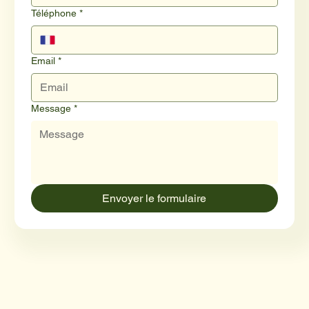
Téléphone
*
Email
*
Message
*
Envoyer le formulaire