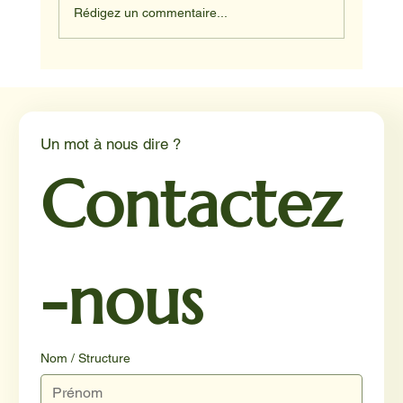
Rédigez un commentaire...
Médiation animale en milieu hospitalier :
un éclairage par Reporterre
Un mot à nous dire ?
Contactez
-nous
Nom / Structure