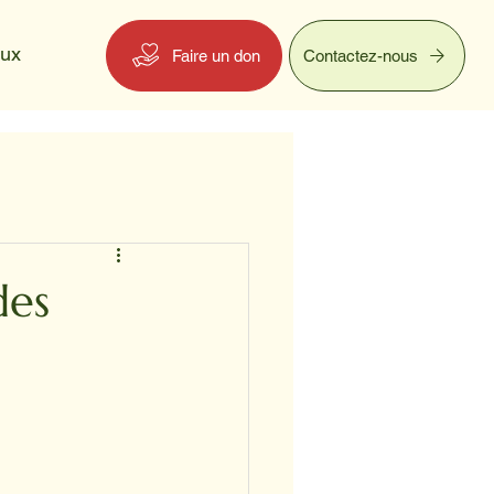
eux
Faire un don
Contactez-nous
des