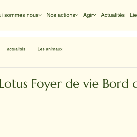
ui sommes nous
Nos actions
Agir
Actualités
Li
actualités
Les animaux
Lotus Foyer de vie Bord 