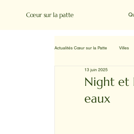
Cœur sur la patte
Q
Actualités Cœur sur la Patte
Villes
13 juin 2025
Night et 
eaux