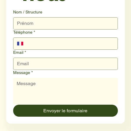
Nom / Structure
Téléphone
*
Email
*
Message
*
Envoyer le formulaire