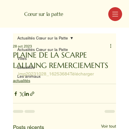
MENU
Cœur sur la patte
Actualités Cœur sur la Patte
28 oct. 2023
Actualités Cœur sur la Patte
PLAINE DE LA SCARPE
Villes
LALLAING REMERCIEMENTS
actualités
img20231028_16253684
Télécharger
Les animaux
actualités
Voir tout
Posts récents