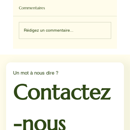
Commentaires
Rédigez un commentaire...
Médiation animale en milieu hospitalier :
un éclairage par Reporterre
Un mot à nous dire ?
Contactez
-nous