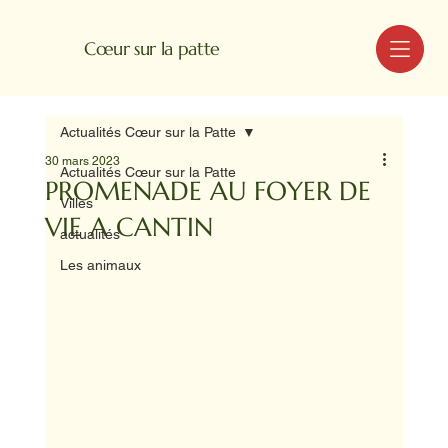
MENU
Cœur sur la patte
Actualités Cœur sur la Patte
30 mars 2023
Actualités Cœur sur la Patte
PROMENADE AU FOYER DE
Villes
VIE A CANTIN
actualités
Les animaux