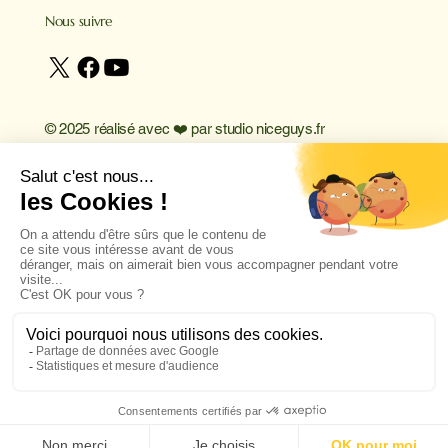
Nous suivre
© 2025 réalisé avec ❤️ par
studio niceguys.fr