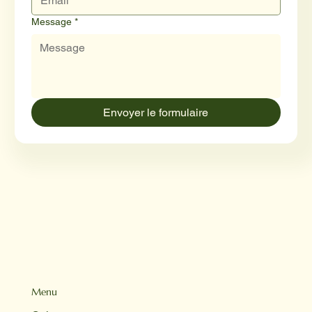
Message
*
Envoyer le formulaire
Menu