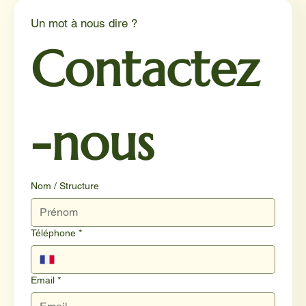
Un mot à nous dire ?
Contactez
-nous
Nom / Structure
Téléphone
*
Email
*