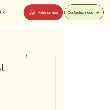
eux
Faire un don
Contactez-nous
AL