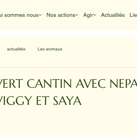
ui sommes nous
Nos actions
Agir
Actualités
Li
actualités
Les animaux
ERT CANTIN AVEC NEP
IGGY ET SAYA