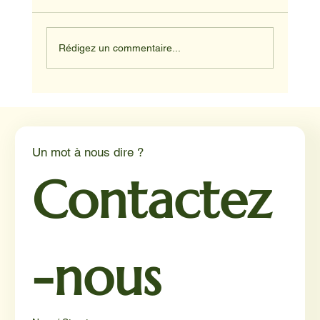
Rédigez un commentaire...
Médiation animale en milieu hospitalier :
un éclairage par Reporterre
Un mot à nous dire ?
Contactez
-nous