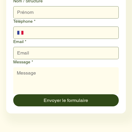
Nom / Structure
Téléphone
*
Email
*
Message
*
Envoyer le formulaire