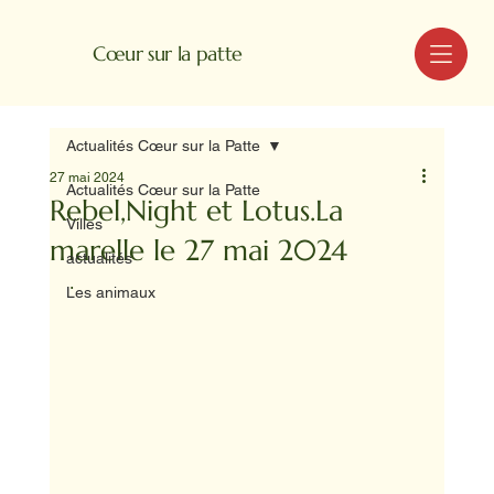
MENU
Cœur sur la patte
Actualités Cœur sur la Patte
27 mai 2024
Actualités Cœur sur la Patte
Rebel,Night et Lotus.La
Villes
marelle le 27 mai 2024
actualités
.
Les animaux