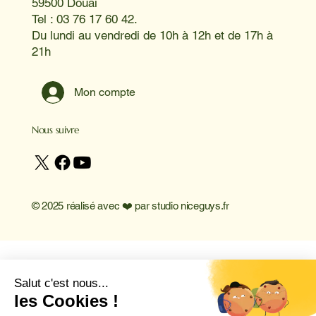
59500 Douai
Tel : 03 76 17 60 42.
Du lundi au vendredi de 10h à 12h et de 17h à
21h
Mon compte
Nous suivre
© 2025 réalisé avec ❤️ par
studio niceguys.fr