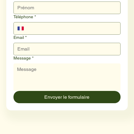
Téléphone
*
Email
*
Message
*
Envoyer le formulaire