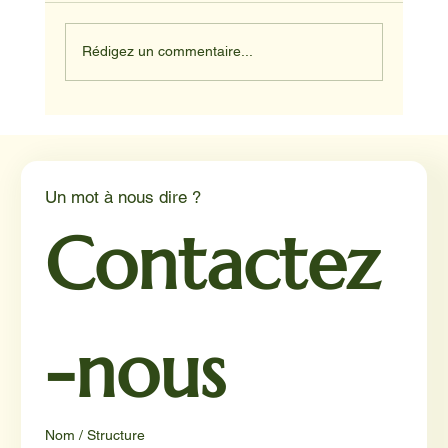
Rédigez un commentaire...
Médiation animale en milieu hospitalier :
un éclairage par Reporterre
Un mot à nous dire ?
Contactez
-nous
Nom / Structure