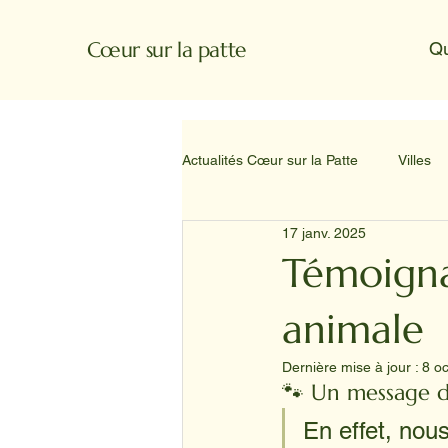
Cœur sur la patte
Q
Actualités Cœur sur la Patte
Villes
17 janv. 2025
Témoigna
animale
Dernière mise à jour :
8 oc
🐾 Un message d
En effet, nou