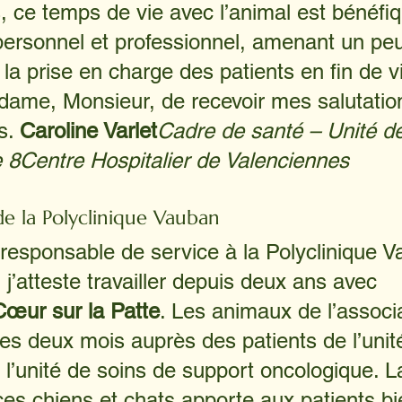
, ce temps de vie avec l’animal est bénéfiq
personnel et professionnel, amenant un pe
la prise en charge des patients en fin de vi
dame, Monsieur, de recevoir mes salutatio
. 
Caroline Varlet
Cadre de santé – Unité d
le 8Centre Hospitalier de Valenciennes
e la Polyclinique Vauban
 responsable de service à la Polyclinique 
j’atteste travailler depuis deux ans avec 
Cœur sur la Patte
. Les animaux de l’associ
les deux mois auprès des patients de l’unit
de l’unité de soins de support oncologique. L
es chiens et chats apporte aux patients bie