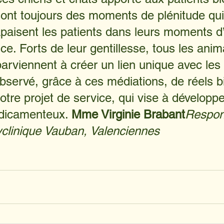
sont toujours des moments de plénitude qui
apaisent les patients dans leurs moments d
ce. Forts de leur gentillesse, tous les ani
parviennent à créer un lien unique avec les 
servé, grâce à ces médiations, de réels bi
otre projet de service, qui vise à développe
dicamenteux. 
Mme Virginie Brabant
Respon
yclinique Vauban, Valenciennes