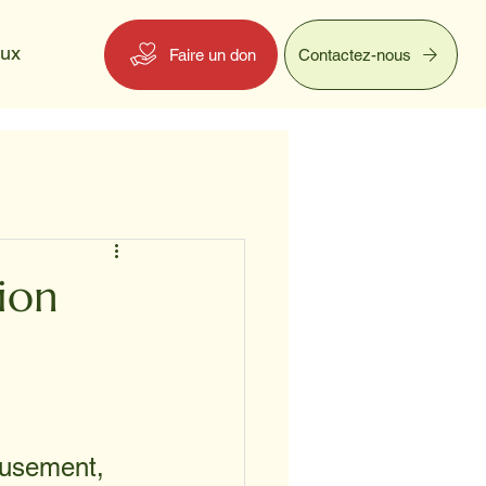
eux
Faire un don
Contactez-nous
ion
eusement, 