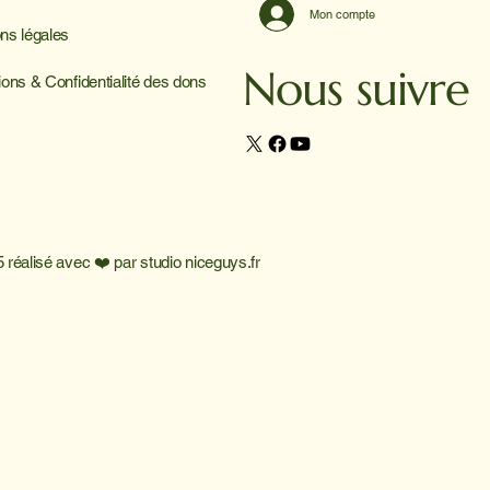
Mon compte
ns légales
Nous suivre
ions & Confidentialité des dons
 réalisé avec ❤️ par
studio niceguys.fr