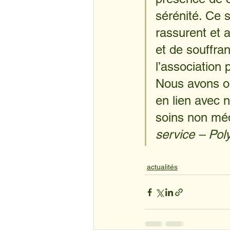
sérénité. Ce 
rassurent et 
et de souffran
l’association 
Nous avons ob
en lien avec n
soins non mé
service – Pol
actualités