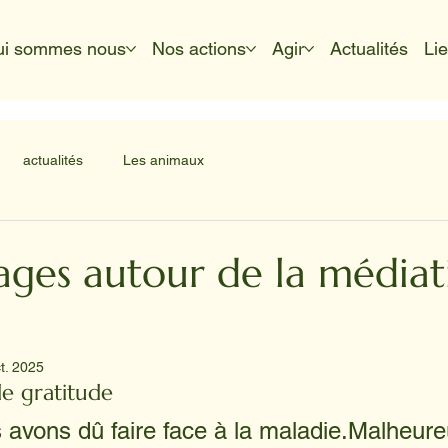
ui sommes nous
Nos actions
Agir
Actualités
Li
actualités
Les animaux
ges autour de la médiat
t. 2025
e gratitude
s avons dû faire face à la maladie.Malheur