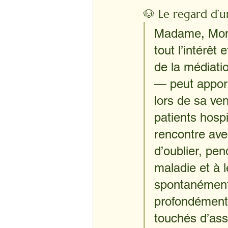
🐶 Le regard d’u
Madame, Monsi
tout l’intérêt
de la médiati
— peut apporte
lors de sa ve
patients hospi
rencontre ave
d’oublier, pen
maladie et à l
spontanément 
profondément 
touchés d’ass