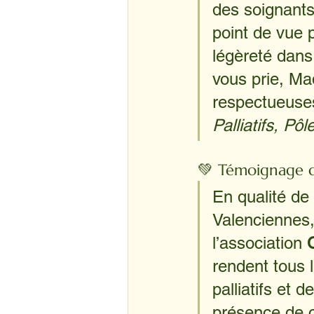
des soignants
point de vue 
légèreté dans 
vous prie, Ma
respectueuses
Palliatifs, Pô
💚 Témoignage d
En qualité de
Valenciennes, 
l’association 
rendent tous 
palliatifs et 
présence de c