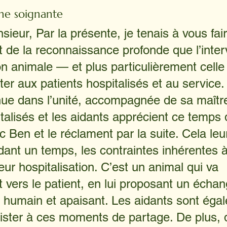
ne soignante
eur, Par la présente, je tenais à vous fair
 et de la reconnaissance profonde que l’inter
on animale — et plus particulièrement celle
r aux patients hospitalisés et au service. 
nue dans l’unité, accompagnée de sa maître
talisés et les aidants apprécient ce temps 
c Ben et le réclament par la suite. Cela le
dant un temps, les contraintes inhérentes à
eur hospitalisation. C’est un animal qui va 
vers le patient, en lui proposant un échan
humain et apaisant. Les aidants sont éga
ister à ces moments de partage. De plus, 