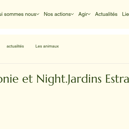
ui sommes nous
Nos actions
Agir
Actualités
Li
actualités
Les animaux
nie et Night.Jardins Estra