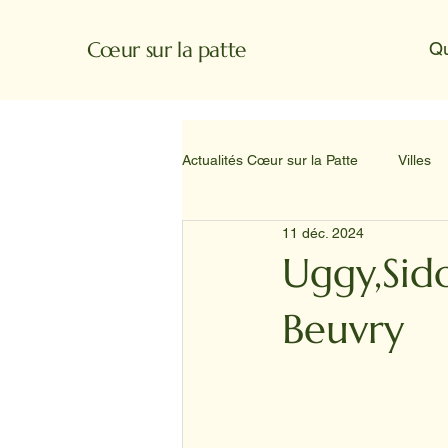
Cœur sur la patte
Q
Actualités Cœur sur la Patte
Villes
11 déc. 2024
Uggy,Sido
Beuvry