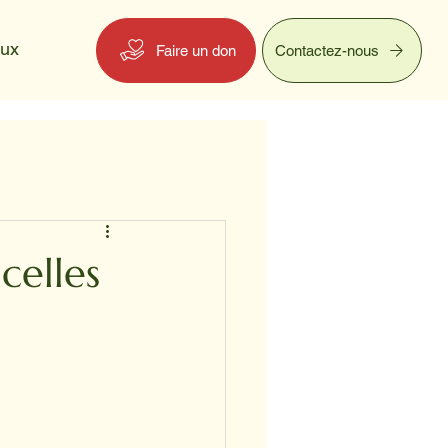
eux
Faire un don
Contactez-nous
celles